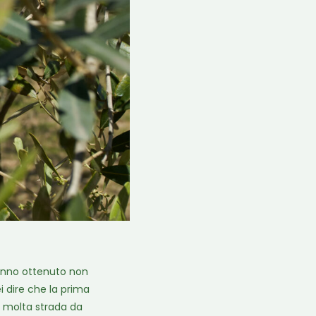
hanno ottenuto non
ei dire che la prima
a molta strada da