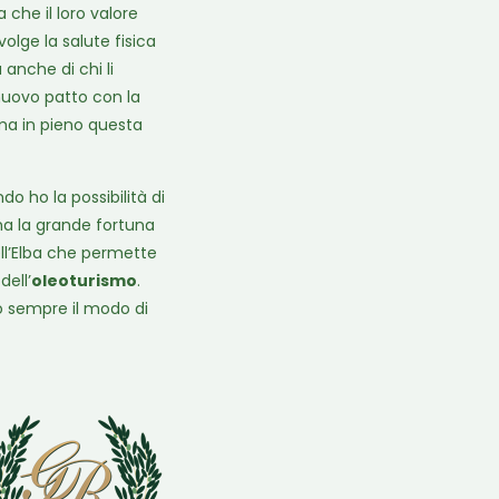
che il loro valore
olge la salute fisica
anche di chi li
nuovo patto con la
ma in pieno questa
 ho la possibilità di
ha la grande fortuna
ell’Elba che permette
dell’
oleoturismo
.
vo sempre il modo di