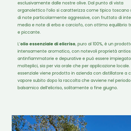
esclusivamente dalle nostre olive. Dal punto di vista
organolettico l’olio si caratterizza come tipico toscano
di note particolarmente aggressive, con fruttato di inte
media e note di erba e carciofo, con ottimo equilibrio 
e piccante.
L’
olio essenziale di elicriso
, puro al 100%, è un prodott
intensamente aromatico, con notevoli proprietà antioss
antinfiammatorie e depurative e può essere impiegato 
molteplici, sia per via orale che per applicazione locale. 
essenziale viene prodotto in azienda con distillatore a c
vapore subito dopo la raccolta che avviene nel periodo
balsamico dell’elicriso, solitamente a fine giugno.