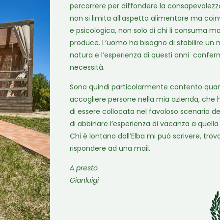
percorrere per diffondere la consapevolezza 
non si limita all’aspetto alimentare ma coinv
e psicologica, non solo di chi li consuma ma 
produce. L’uomo ha bisogno di stabilire un 
natura e l’esperienza di questi anni confer
necessità.
Sono quindi particolarmente contento quando
accogliere persone nella mia azienda, che 
di essere collocata nel favoloso scenario d
di abbinare l’esperienza di vacanza a quella 
Chi è lontano dall’Elba mi può scrivere, tro
rispondere ad una mail.
A presto
Gianluigi