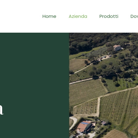
Home
Azienda
Prodotti
Do
a