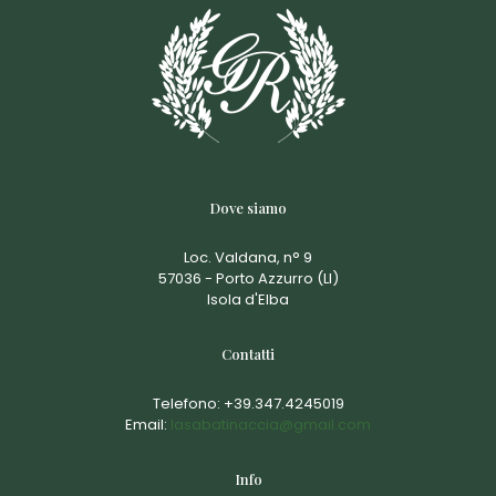
Dove siamo
Loc. Valdana, n° 9
57036 - Porto Azzurro (LI)
Isola d'Elba
Contatti
Telefono:
+39.347.4245019
Email:
lasabatinaccia@gmail.com
Info